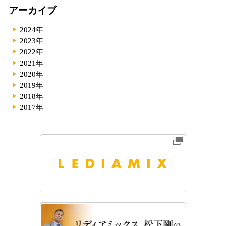
アーカイブ
2024年
2023年
2022年
2021年
2020年
2019年
2018年
2017年