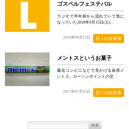
ゴスペルフェステバル
ラジオで半年前から流れていて気に
なっていた2018年9月15日(土)...
2018年09月25日
日々の出来事
メントスというお菓子
最近コンビニなどで見かける抹茶メ
ントス。ローソンポイントの交...
2017年07月31日
日々の出来事
検
索: