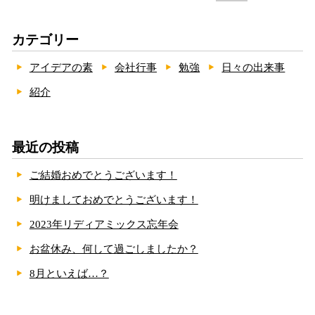
カテゴリー
アイデアの素
会社行事
勉強
日々の出来事
紹介
最近の投稿
ご結婚おめでとうございます！
明けましておめでとうございます！
2023年リディアミックス忘年会
お盆休み、何して過ごしましたか？
8月といえば…？