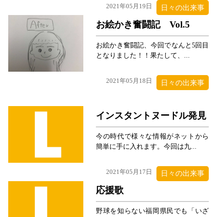
2021年05月19日
日々の出来事
お絵かき奮闘記 Vol.5
お絵かき奮闘記、今回でなんと5回目
となりました！！果たして、...
2021年05月18日
日々の出来事
インスタントヌードル発見
今の時代で様々な情報がネットから
簡単に手に入れます。今回は九...
2021年05月17日
日々の出来事
応援歌
野球を知らない福岡県民でも「いざ