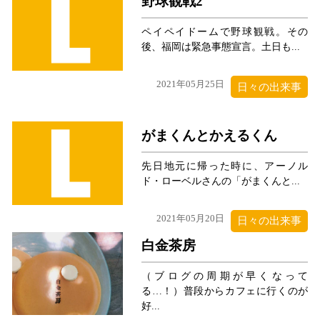
野球観戦2
ペイペイドームで野球観戦。その
後、福岡は緊急事態宣言。土日も...
2021年05月25日
日々の出来事
がまくんとかえるくん
先日地元に帰った時に、アーノル
ド・ローベルさんの「がまくんと...
2021年05月20日
日々の出来事
白金茶房
（ブログの周期が早くなって
る…！）普段からカフェに行くのが
好...