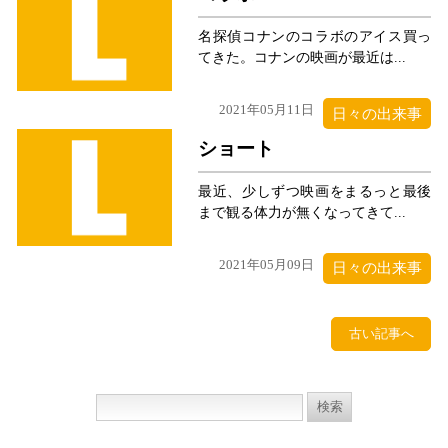
名探偵コナンのコラボのアイス買っ
てきた。コナンの映画が最近は...
2021年05月11日
日々の出来事
ショート
最近、少しずつ映画をまるっと最後
まで観る体力が無くなってきて...
2021年05月09日
日々の出来事
古い記事へ
検
索: