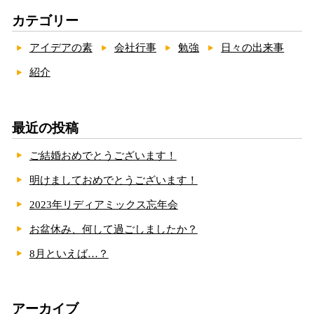
カテゴリー
アイデアの素
会社行事
勉強
日々の出来事
紹介
最近の投稿
ご結婚おめでとうございます！
明けましておめでとうございます！
2023年リディアミックス忘年会
お盆休み、何して過ごしましたか？
8月といえば…？
アーカイブ