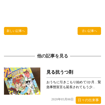
新しい記事へ
古い記事へ
他の記事を見る
見る抗うつ剤
おうちに引きこもり始めて1か月…緊
急事態宣言も延長されてもう少...
2020年05月06日
日々の出来事