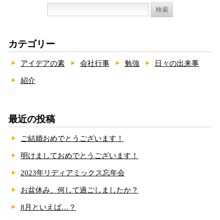
検
索:
カテゴリー
アイデアの素
会社行事
勉強
日々の出来事
紹介
最近の投稿
ご結婚おめでとうございます！
明けましておめでとうございます！
2023年リディアミックス忘年会
お盆休み、何して過ごしましたか？
8月といえば…？