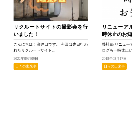
リクルートサイトの撮影会を行
リニューア
いました！
時休止のお
こんにちは！瀬戸口です。 今回は先日行わ
弊社HPリニュー
れたリクルートサイト...
ログも一時休止いた
2022年09月09日
2018年08月17日
日々の出来事
日々の出来事