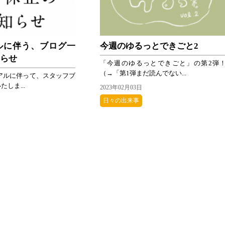
ルに伴う、ブログ一
今週のゆるっとできごと2
知らせ
「今週のゆるっとできごと」の第2弾
（→「第1弾まだ読んでない...
アルに伴って、スタッフブ
しま...
2023年02月03日
日々の出来事