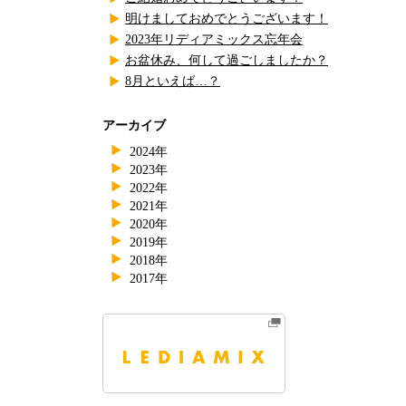
明けましておめでとうございます！
2023年リディアミックス忘年会
お盆休み、何して過ごしましたか？
8月といえば…？
アーカイブ
2024年
2023年
2022年
2021年
2020年
2019年
2018年
2017年