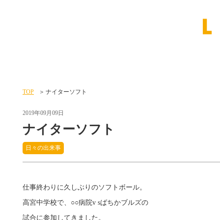
TOP
ナイターソフト
2019年09月09日
ナイターソフト
日々の出来事
仕事終わりに久しぶりのソフトボール。
高宮中学校で、○○
病院v sばちかブルズの
試合に参加してきました。