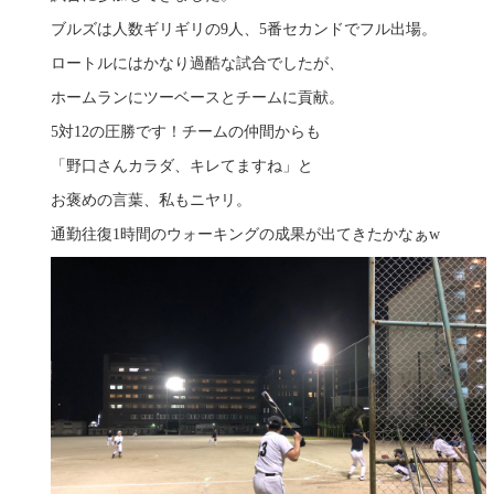
ブルズは人数ギリギリの9人、5番セカンドでフル出場。
ロートルにはかなり過酷な試合でしたが、
ホームランにツーベースとチームに貢献。
5対12の圧勝です！チームの仲間からも
「野口さんカラダ、キレてますね」と
お褒めの言葉、私もニヤリ。
通勤往復1時間のウォーキングの成果が出てきたかなぁw