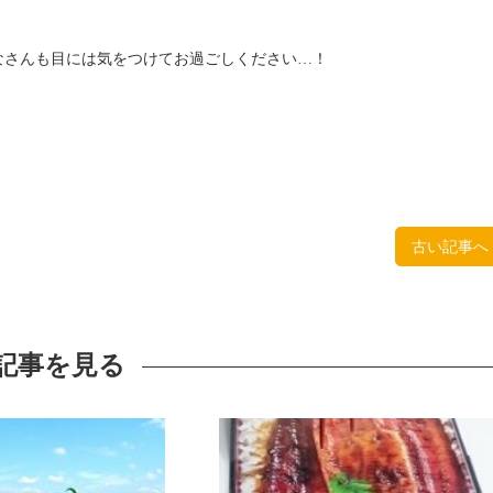
なさんも目には気をつけてお過ごしください…！
古い記事へ
記事を見る