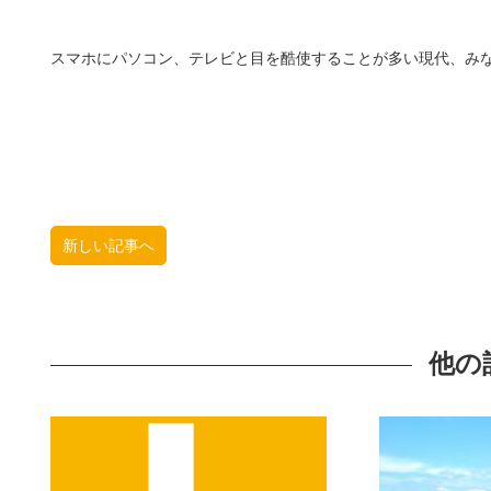
スマホにパソコン、テレビと目を酷使することが多い現代、み
新しい記事へ
他の