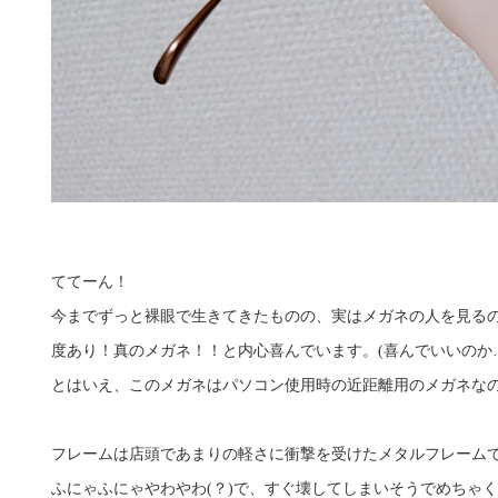
ててーん！
今までずっと裸眼で生きてきたものの、実はメガネの人を見る
度あり！真のメガネ！！と内心喜んでいます。(喜んでいいのか
とはいえ、このメガネはパソコン使用時の近距離用のメガネな
フレームは店頭であまりの軽さに衝撃を受けたメタルフレーム
ふにゃふにゃやわやわ(？)で、すぐ壊してしまいそうでめちゃ