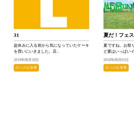
31
夏だ！フェ
盆休みに入る前から気になっていたケーキ
夏ですね。お祭
を買いにいきました。店...
ど夏はいっぱいイベ
2019年08月18日
2018年08月01日
日々の出来事
日々の出来事