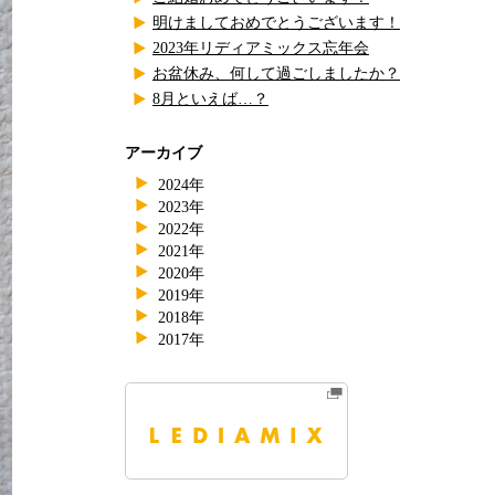
明けましておめでとうございます！
2023年リディアミックス忘年会
お盆休み、何して過ごしましたか？
8月といえば…？
アーカイブ
2024年
2023年
2022年
2021年
2020年
2019年
2018年
2017年