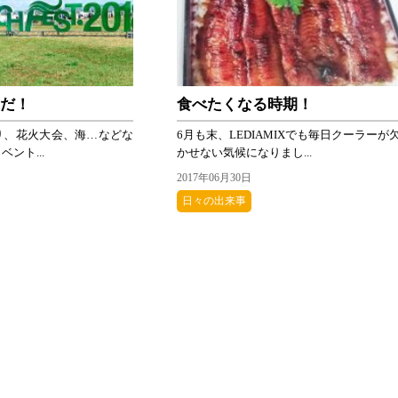
スだ！
食べたくなる時期！
り、花火大会、海…などな
6月も末、LEDIAMIXでも毎日クーラーが
ント...
かせない気候になりまし...
2017年06月30日
日々の出来事