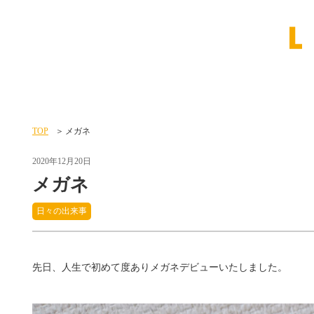
TOP
メガネ
2020年12月20日
メガネ
日々の出来事
先日、人生で初めて度ありメガネデビューいたしました。