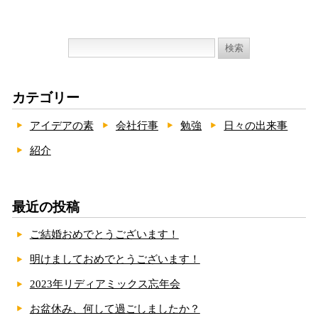
検
索:
カテゴリー
アイデアの素
会社行事
勉強
日々の出来事
紹介
最近の投稿
ご結婚おめでとうございます！
明けましておめでとうございます！
2023年リディアミックス忘年会
お盆休み、何して過ごしましたか？