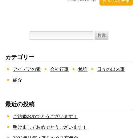
日々の出来事
検
索:
カテゴリー
アイデアの素
会社行事
勉強
日々の出来事
紹介
最近の投稿
ご結婚おめでとうございます！
明けましておめでとうございます！
2023年リディアミックス忘年会