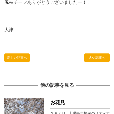
尻枝チーフありがとうございましたー！！
大津
新しい記事へ
古い記事へ
他の記事を見る
お花見
３月30日、土曜毎年恒例のリディア