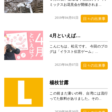
ミックスお花見会が開催されま...
2019年04月01日
日々の出来事
4月といえば…
こんにちは、松元です。 今回のブロ
グは「イラスト伝言ゲーム」...
2023年04月07日
日々の出来事
楊枝甘露
この前まだ暑いの時、台湾には流行
ってた飲料がありました。その...
2020年09月30日