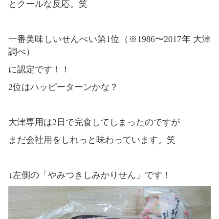
とクールな反応。笑
一番美味しいせんべい第1位
（※1986〜2017年 大津
調べ）
に認定です！！
2位はハッピーターンかな？
大津専用は2日で完食してしまったのですが
まだ会社用をしれっと味わっています。笑
↓左側の「やみつきしみかりせん」です！