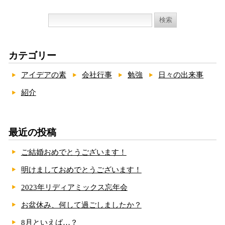
検
索:
カテゴリー
アイデアの素
会社行事
勉強
日々の出来事
紹介
最近の投稿
ご結婚おめでとうございます！
明けましておめでとうございます！
2023年リディアミックス忘年会
お盆休み、何して過ごしましたか？
8月といえば…？