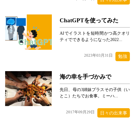
ChatGPTを使ってみた
AIでイラストを短時間かつ高クオリ
ティでできるようになった2022...
2023年03月31日
勉強
海の幸を手づかみで
先日、母の3姉妹プラスその子供（い
とこ）たちでお食事。ミーハ...
2017年09月29日
日々の出来事