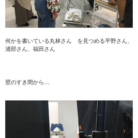
何かを書いている丸林さん を見つめる平野さん、
浦部さん、福田さん
壁のすき間から…