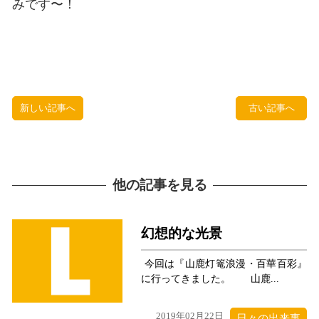
みです〜！
新しい記事へ
古い記事へ
他の記事を見る
幻想的な光景
今回は『山鹿灯篭浪漫・百華百彩』
に行ってきました。 山鹿...
2019年02月22日
日々の出来事