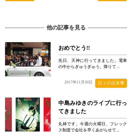
他の記事を見る
おめでとう!!
先日、天神に行ってきました。電車
の中からぎゅうぎゅう。降りて...
2017年11月30日
日々の出来事
中島みゆきのライブに行っ
てきました
丸林です。今週の火曜日、フレック
ス制度で会社を早くあがらせて...