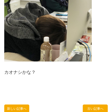
カオナシかな？
新しい記事へ
古い記事へ