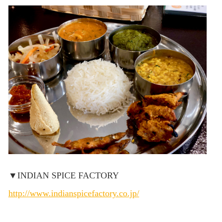
▼INDIAN SPICE FACTORY
http://www.indianspicefactory.co.jp/