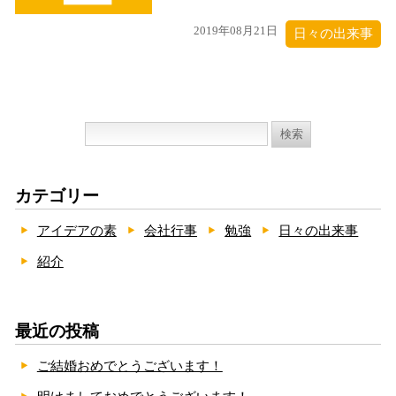
2019年08月21日
日々の出来事
検
索:
カテゴリー
アイデアの素
会社行事
勉強
日々の出来事
紹介
最近の投稿
ご結婚おめでとうございます！