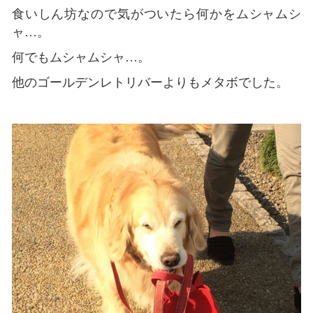
食いしん坊なので気がついたら何かをムシャムシ
ャ…。
何でもムシャムシャ…。
他のゴールデンレトリバーよりもメタボでした。