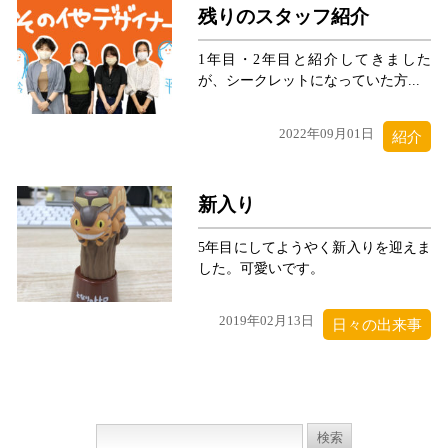
残りのスタッフ紹介
1年目・2年目と紹介してきました
が、シークレットになっていた方...
2022年09月01日
紹介
新入り
5年目にしてようやく新入りを迎えま
した。可愛いです。
2019年02月13日
日々の出来事
検
索: