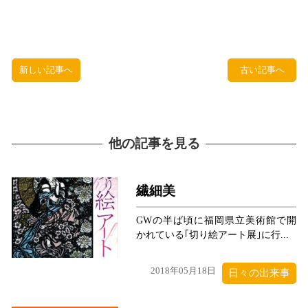
新しい記事へ
古い記事へ
他の記事を見る
繊細美
GWの半ば頃に福岡県立美術館で開
かれている｢切り絵アート展｣に行...
2018年05月18日
日々の出来事