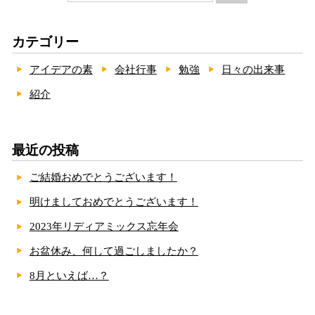
カテゴリー
アイデアの素
会社行事
勉強
日々の出来事
紹介
最近の投稿
ご結婚おめでとうございます！
明けましておめでとうございます！
2023年リディアミックス忘年会
お盆休み、何して過ごしましたか？
8月といえば…？