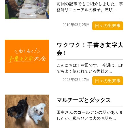
前回の記事でもご紹介しました、事
務所リニューアルの様子。席順...
2019年03月25日
日々の出来事
ワクワク！手書き文字大
会！
こんにちは！村田です。 今週は、LP
でもよく使われている弊社ス...
2023年02月17日
日々の出来事
マルチーズとダックス
田中さんのゴールデンの話がありま
したが、私もひとつ犬のお話を...