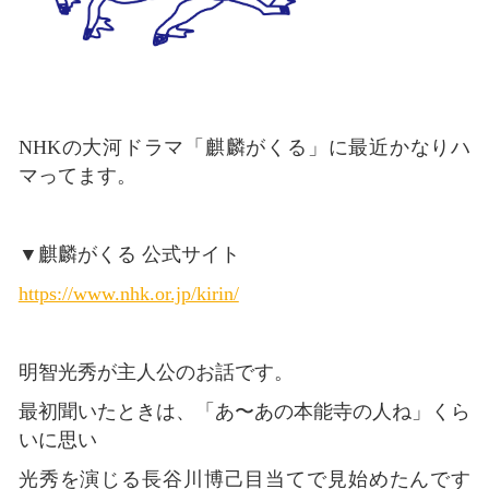
NHKの大河ドラマ「麒麟がくる」に最近かなりハ
マってます。
▼麒麟がくる 公式サイト
https://www.nhk.or.jp/kirin/
明智光秀が主人公のお話です。
最初聞いたときは、「あ〜あの本能寺の人ね」くら
いに思い
光秀を演じる長谷川博己目当てで見始めたんです