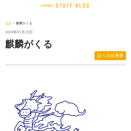
TOP
麒麟がくる
2020年05月20日
麒麟がくる
日々の出来事