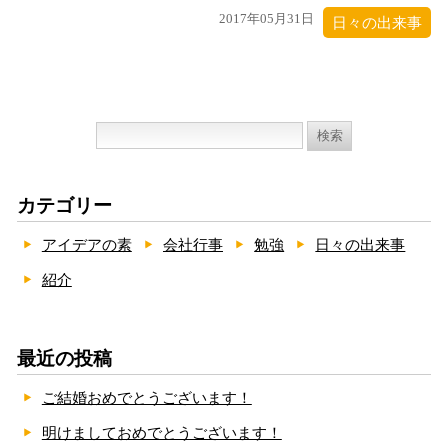
2017年05月31日
日々の出来事
検
索:
カテゴリー
アイデアの素
会社行事
勉強
日々の出来事
紹介
最近の投稿
ご結婚おめでとうございます！
明けましておめでとうございます！