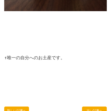
↑唯一の自分へのお土産です。

新しい記事へ
古い記事へ