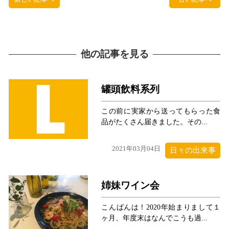
他の記事を見る
罐頭飲料系列
この前に実家から送ってもらった食
品がたくさん届きました。その...
2021年03月04日
日々の出来事
姉妹ワイン会
こんばんは！2020年始まりまして１
ヶ月、年度末はなんでこうも過...