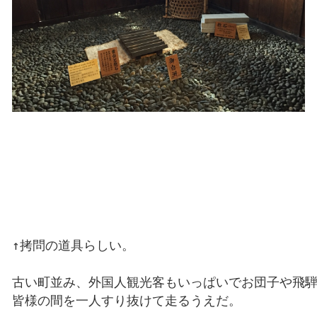
↑拷問の道具らしい。

古い町並み、外国人観光客もいっぱいでお団子や飛騨
皆様の間を一人すり抜けて走るうえだ。
