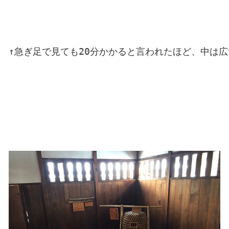
↑急ぎ足で見ても20分かかると言われたほど、中は広