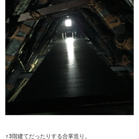
↑3階建てだったりする合掌造り。
