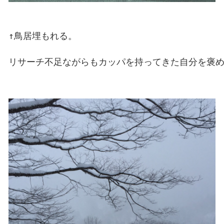
↑鳥居埋もれる。

リサーチ不足ながらもカッパを持ってきた自分を褒め