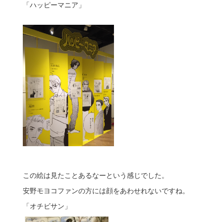
「ハッピーマニア」
この絵は見たことあるなーという感じでした。
安野モヨコファンの方には顔をあわせれないですね。
「オチビサン」