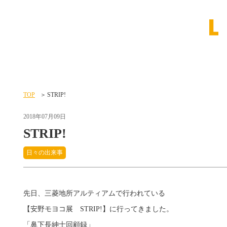
TOP
STRIP!
2018年07月09日
STRIP!
日々の出来事
先日、三菱地所アルティアムで行われている
【安野モヨコ展 STRIP!】に行ってきました。
「鼻下長紳士回顧録」