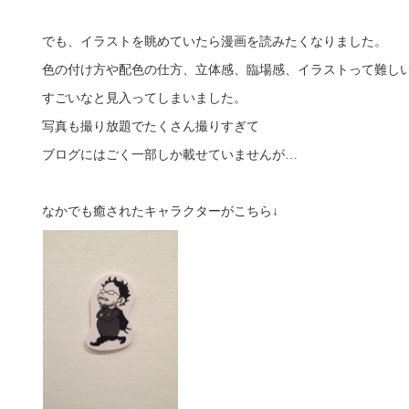
でも、イラストを眺めていたら漫画を読みたくなりました。
色の付け方や配色の仕方、立体感、臨場感、イラストって難し
すごいなと見入ってしまいました。
写真も撮り放題でたくさん撮りすぎて
ブログにはごく一部しか載せていませんが…
なかでも癒されたキャラクターがこちら↓