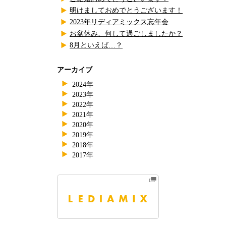
明けましておめでとうございます！
2023年リディアミックス忘年会
お盆休み、何して過ごしましたか？
8月といえば…？
アーカイブ
2024年
2023年
2022年
2021年
2020年
2019年
2018年
2017年