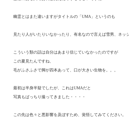
幽霊とはまた違いますがタイトルの「UMA」というのも
見たり人がいたりいなかったり、有名なので言えば雪男、ネッ
こういう類の話は自分はあまり信じていなかったのですが
この夏見たんですね、
毛がふさふさで脚が四本あって、口が大きい生物を。。。
最初は半身半疑でしたが、これはUMAだと
写真もばっちり撮ってきました・・・・
この先は色々と悪影響を及ぼすため、覚悟してみてください。