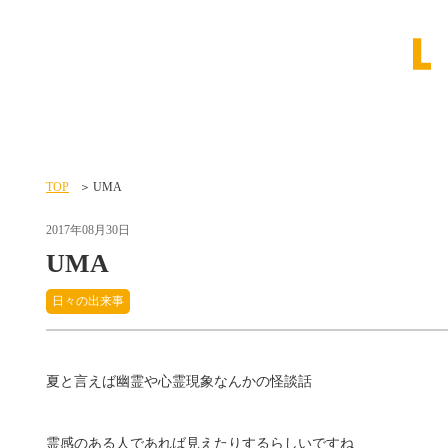
TOP
UMA
2017年08月30日
UMA
日々の出来事
夏と言えば幽霊や心霊現象なんかの怪談話
霊感のある人であれば見えたりするらしいですね