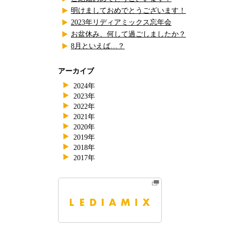
明けましておめでとうございます！
2023年リディアミックス忘年会
お盆休み、何して過ごしましたか？
8月といえば…？
アーカイブ
2024年
2023年
2022年
2021年
2020年
2019年
2018年
2017年