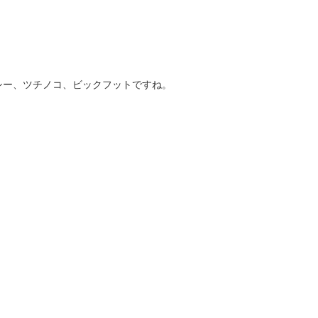
シー、ツチノコ、ビックフットですね。