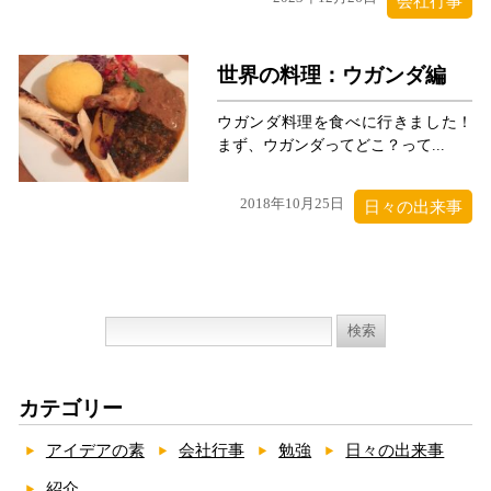
会社行事
世界の料理：ウガンダ編
ウガンダ料理を食べに行きました！
まず、ウガンダってどこ？って...
2018年10月25日
日々の出来事
検
索:
カテゴリー
アイデアの素
会社行事
勉強
日々の出来事
紹介