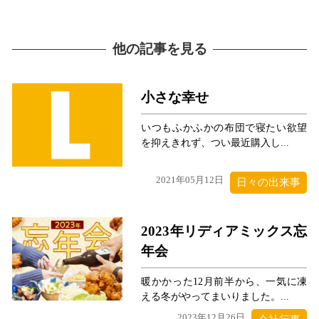
他の記事を見る
小さな幸せ
いつもふかふかの布団で寝たい欲望
を抑えきれず、つい最近購入し...
2021年05月12日
日々の出来事
2023年リディアミックス忘
年会
暖かかった12月前半から、一気に凍
える冬がやってまいりました。...
2023年12月26日