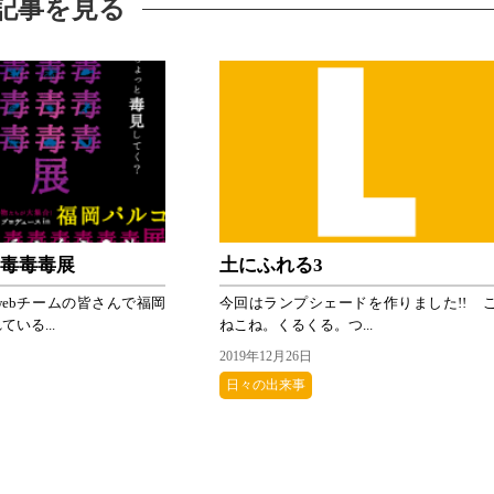
記事を見る
毒毒毒毒展
土にふれる3
ebチームの皆さんで福岡
今回はランプシェードを作りました!! 
いる...
ねこね。くるくる。つ...
2019年12月26日
日々の出来事