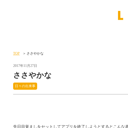
TOP
ささやかな
2017年11月27日
ささやかな
日々の出来事
先日目覚ましをセットしてアプリを終了しようとするとこんな