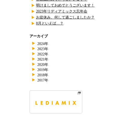
明けましておめでとうございます！
2023年リディアミックス忘年会
お盆休み、何して過ごしましたか？
8月といえば…？
アーカイブ
2024年
2023年
2022年
2021年
2020年
2019年
2018年
2017年