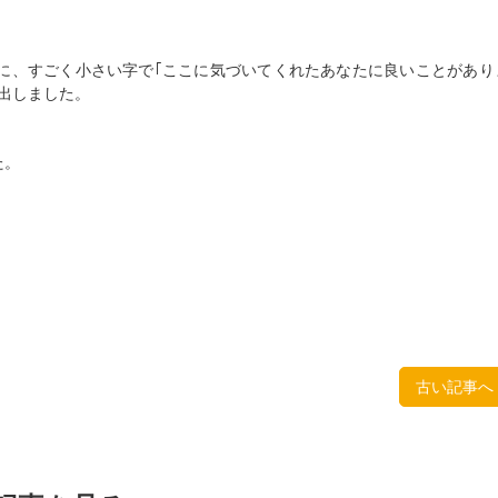
に、すごく小さい字で｢ここに気づいてくれたあなたに良いことがあり
い出しました。
た。
古い記事へ