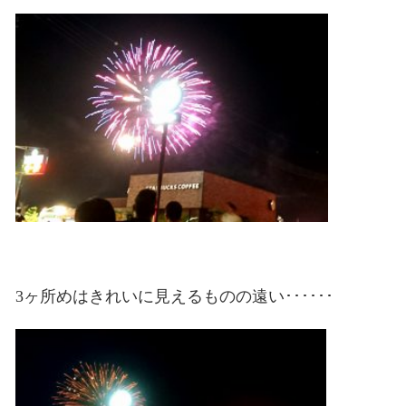
3ヶ所めはきれいに見えるものの遠い･･････