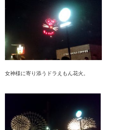
女神様に寄り添うドラえもん花火。