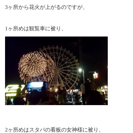
3ヶ所から花火が上がるのですが、
1ヶ所めは観覧車に被り、
2ヶ所めはスタバの看板の女神様に被り、