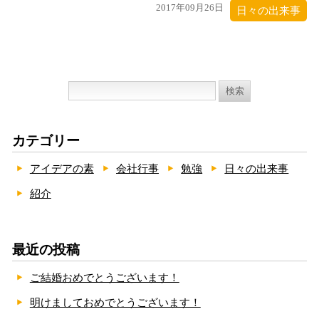
2017年09月26日
日々の出来事
検
索:
カテゴリー
アイデアの素
会社行事
勉強
日々の出来事
紹介
最近の投稿
ご結婚おめでとうございます！
明けましておめでとうございます！