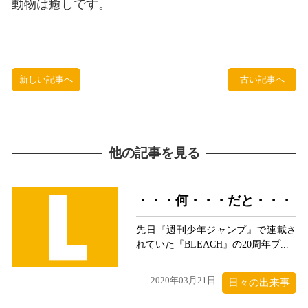
動物は癒しです。
新しい記事へ
古い記事へ
他の記事を見る
・・・何・・・だと・・・
先日『週刊少年ジャンプ』で連載さ
れていた『BLEACH』の20周年プ...
2020年03月21日
日々の出来事