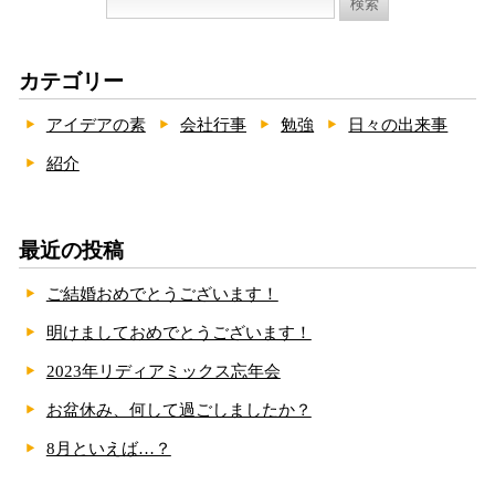
索:
カテゴリー
アイデアの素
会社行事
勉強
日々の出来事
紹介
最近の投稿
ご結婚おめでとうございます！
明けましておめでとうございます！
2023年リディアミックス忘年会
お盆休み、何して過ごしましたか？
8月といえば…？