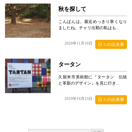
秋を探して
こんばんは。最近めっきり寒くなり
ましたね。チャリ出勤の私はも...
2020年11月10日
日々の出来事
タータン
久留米市美術館に『タータン 伝統
と革新のデザイン』を見に行き...
2019年10月23日
日々の出来事
検