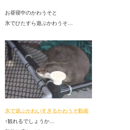
お昼寝中のかわうそと
氷でひたすら遊ぶかわうそ…
氷で遊ぶかわいすぎるかわうそ動画
↑観れるでしょうか…