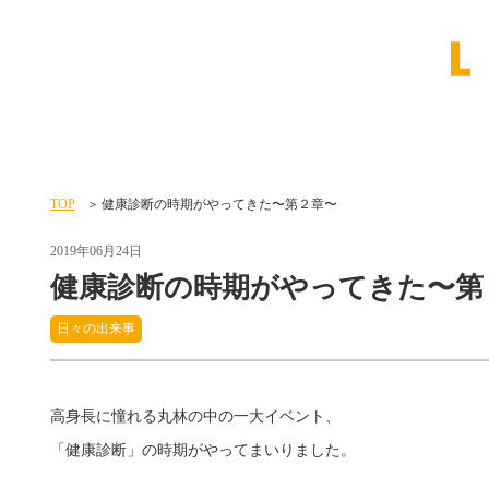
TOP
健康診断の時期がやってきた〜第２章〜
2019年06月24日
健康診断の時期がやってきた〜第
日々の出来事
高身長に憧れる丸林の中の一大イベント、
「健康診断」の時期がやってまいりました。