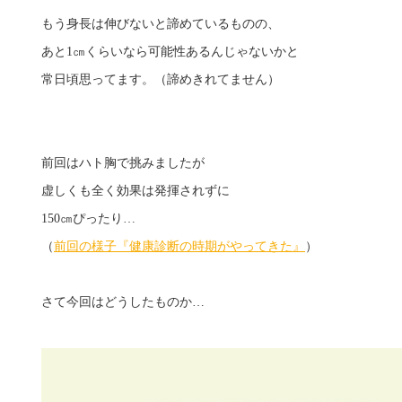
もう身長は伸びないと諦めているものの、
あと1㎝くらいなら可能性あるんじゃないかと
常日頃思ってます。（諦めきれてません）
前回はハト胸で挑みましたが
虚しくも全く効果は発揮されずに
150㎝ぴったり…
（
前回の様子『健康診断の時期がやってきた』
）
さて今回はどうしたものか…