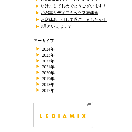
明けましておめでとうございます！
2023年リディアミックス忘年会
お盆休み、何して過ごしましたか？
8月といえば…？
アーカイブ
2024年
2023年
2022年
2021年
2020年
2019年
2018年
2017年