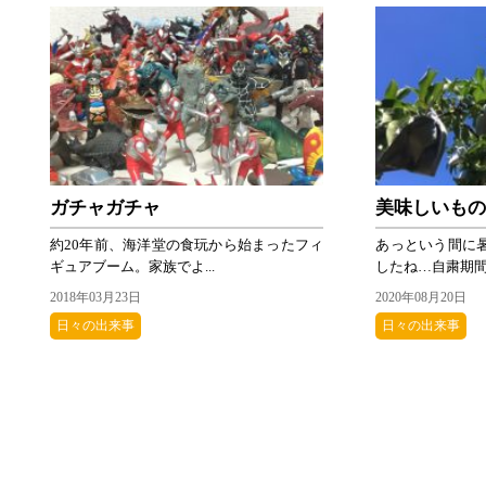
ガチャガチャ
美味しいも
約20年前、海洋堂の食玩から始まったフィ
あっという間に
ギュアブーム。家族でよ...
したね…自粛期間中
2018年03月23日
2020年08月20日
日々の出来事
日々の出来事