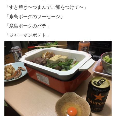
「すき焼き〜つまんでご卵をつけて〜」
「糸島ポークのソーセージ」
「糸島ポークのパテ」
「ジャーマンポテト」