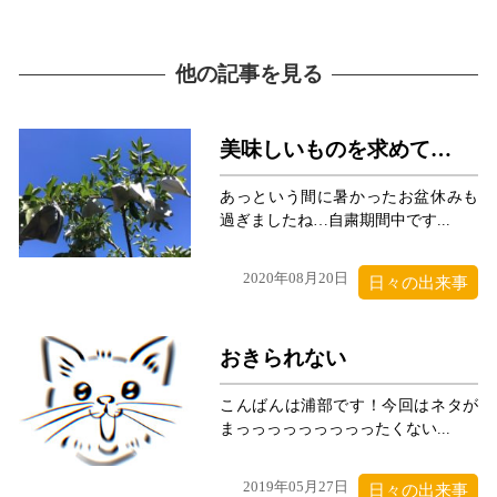
他の記事を見る
美味しいものを求めて…
あっという間に暑かったお盆休みも
過ぎましたね…自粛期間中です...
2020年08月20日
日々の出来事
おきられない
こんばんは浦部です！今回はネタが
まっっっっっっっっったくない...
2019年05月27日
日々の出来事