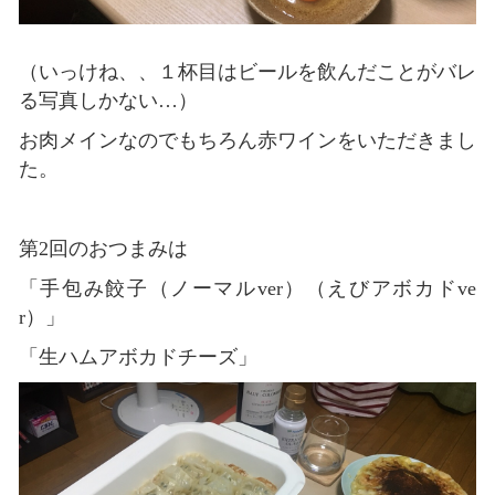
（いっけね、、１杯目はビールを飲んだことがバレ
る写真しかない…）
お肉メインなのでもちろん赤ワインをいただきまし
た。
第2回のおつまみは
「手包み餃子（ノーマルver）（えびアボカドve
r）」
「生ハムアボカドチーズ」