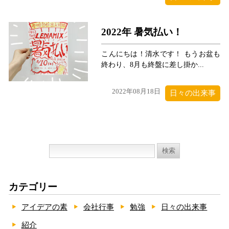
2022年 暑気払い！
こんにちは！清水です！ もうお盆も
終わり、8月も終盤に差し掛か...
2022年08月18日
日々の出来事
検
索:
カテゴリー
アイデアの素
会社行事
勉強
日々の出来事
紹介