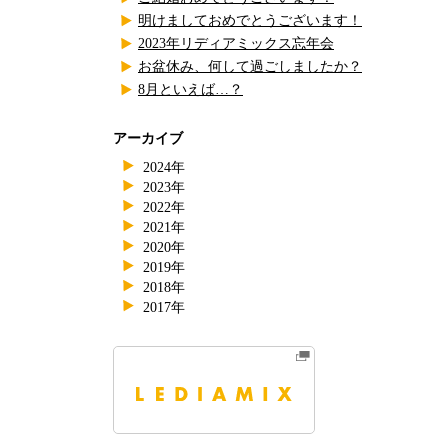
明けましておめでとうございます！
2023年リディアミックス忘年会
お盆休み、何して過ごしましたか？
8月といえば…？
アーカイブ
2024年
2023年
2022年
2021年
2020年
2019年
2018年
2017年