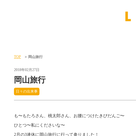
TOP
岡山旅行
2018年02月27日
岡山旅行
日々の出来事
も〜もたろさん、桃太郎さん、お腰につけたきびだんご〜
ひとつ〜私にくださいな〜
2月の3連休に岡山旅行に行って参りました！