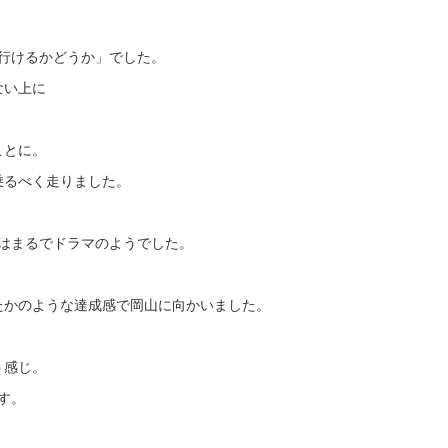
行けるかどうか」でした。
ない上に
ことに。
乗るべく走りました。
はまるでドラマのようでした。
たかのような達成感で岡山に向かいました。
う感じ。
す。