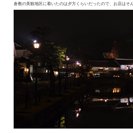
倉敷の美観地区に着いたのは夕方くらいだったので、お店はそ