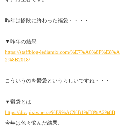
昨年は惨敗に終わった福袋・・・・
▼昨年の結果
https://staffblog-lediamix.com/%E7%A6%8F%E8%A
2%8B2018/
こういうのを鬱袋というらしいですね・・・
▼鬱袋とは
https://dic.pixiv.net/a/%E9%AC%B1%E8%A2%8B
今年は色々悩んだ結果、