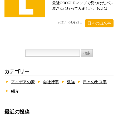
最近GOOGLEマップで見つけたパン
屋さんに行ってみました。お店は...
2021年04月22日
日々の出来事
検
索:
カテゴリー
アイデアの素
会社行事
勉強
日々の出来事
紹介
最近の投稿