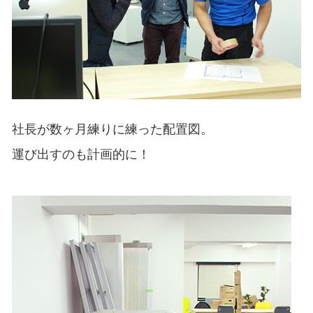
社長が数ヶ月練りに練った配置図。
運び出すのも計画的に！