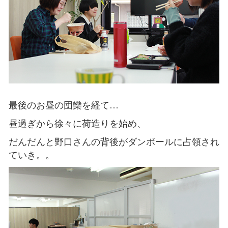
最後のお昼の団欒を経て…
昼過ぎから徐々に荷造りを始め、
だんだんと野口さんの背後がダンボールに占領され
ていき。。