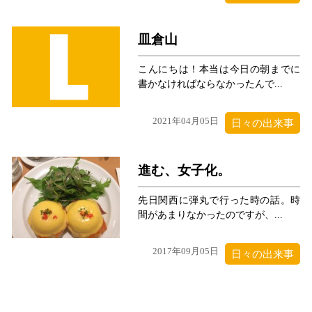
皿倉山
こんにちは！本当は今日の朝までに
書かなければならなかったんで...
2021年04月05日
日々の出来事
進む、女子化。
先日関西に弾丸で行った時の話。時
間があまりなかったのですが、...
2017年09月05日
日々の出来事