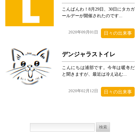
こんばんわ！8月29日、30日にタカガ
ールデーが開催されたのです...
2020年09月01日
日々の出来事
デンジャラストイレ
こんにちは浦部です。今年は暖冬だ
と聞きますが、最近は冷え込む...
2020年02月12日
日々の出来事
検
索: