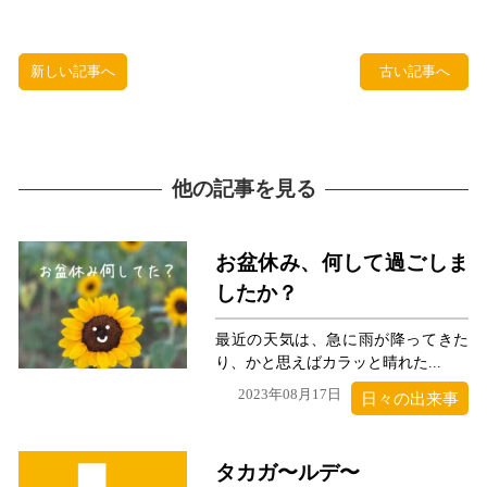
新しい記事へ
古い記事へ
他の記事を見る
お盆休み、何して過ごしま
したか？
最近の天気は、急に雨が降ってきた
り、かと思えばカラッと晴れた...
2023年08月17日
日々の出来事
タカガ〜ルデ〜