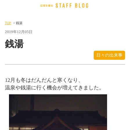
TOP
銭湯
2019年12月05日
銭湯
日々の出来事
12月も冬はだんだんと寒くなり、
温泉や銭湯に行く機会が増えてきました。