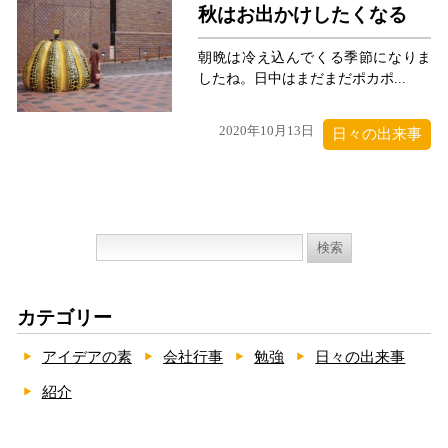
秋はお出かけしたくなる
朝晩は冷え込んでくる季節になりま
したね。日中はまだまだポカポ...
2020年10月13日
日々の出来事
検
索:
カテゴリー
アイデアの素
会社行事
勉強
日々の出来事
紹介