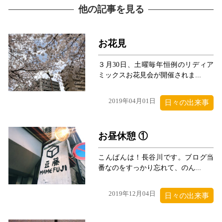
他の記事を見る
お花見
３月30日、土曜毎年恒例のリディア
ミックスお花見会が開催されま...
2019年04月01日
日々の出来事
お昼休憩 ①
こんばんは！長谷川です。ブログ当
番なのをすっかり忘れて、のん...
2019年12月04日
日々の出来事