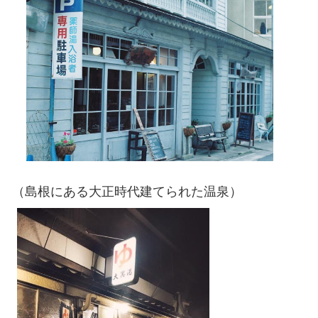
（島根にある大正時代建てられた温泉）