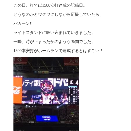
この日、打てば1500安打達成の記録日。
どうなのかとワクワクしながら応援していたら、
パカーン!!
ライトスタンドに吸い込まれていきました。
一瞬、時が止まったかのような瞬間でした。
1500本安打がホームランで達成するとはすごい!!