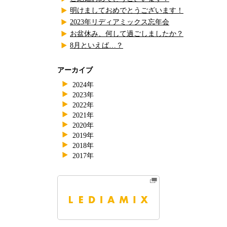
明けましておめでとうございます！
2023年リディアミックス忘年会
お盆休み、何して過ごしましたか？
8月といえば…？
アーカイブ
2024年
2023年
2022年
2021年
2020年
2019年
2018年
2017年