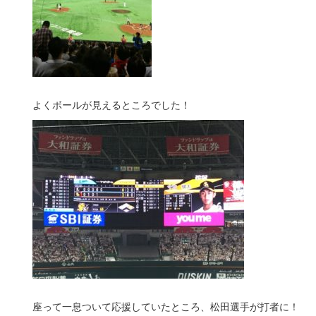
よくボールが見えるところでした！
座って一息ついて応援していたところ、松田選手が打者に！