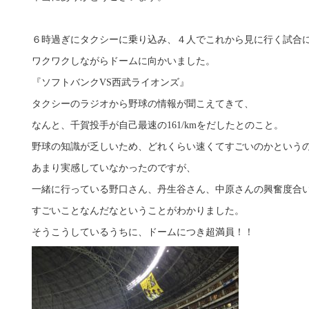
６時過ぎにタクシーに乗り込み、４人でこれから見に行く試合
ワクワクしながらドームに向かいました。
『ソフトバンクVS西武ライオンズ』
タクシーのラジオから野球の情報が聞こえてきて、
なんと、千賀投手が自己最速の161/kmをだしたとのこと。
野球の知識が乏しいため、どれくらい速くてすごいのかという
あまり実感していなかったのですが、
一緒に行っている野口さん、丹生谷さん、中原さんの興奮度合
すごいことなんだなということがわかりました。
そうこうしているうちに、ドームにつき超満員！！