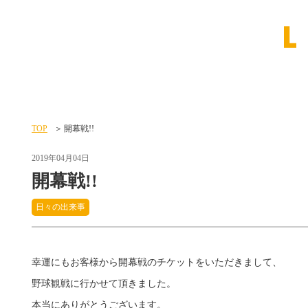
TOP
開幕戦!!
2019年04月04日
開幕戦!!
日々の出来事
幸運にもお客様から開幕戦のチケットをいただきまして、
野球観戦に行かせて頂きました。
本当にありがとうございます。