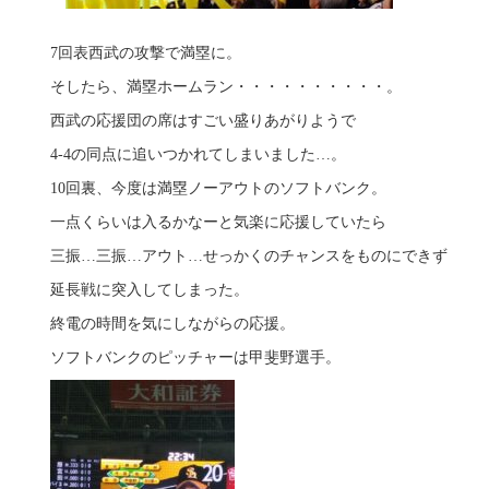
7回表西武の攻撃で満塁に。
そしたら、満塁ホームラン・・・・・・・・・・。
西武の応援団の席はすごい盛りあがりようで
4-4の同点に追いつかれてしまいました…。
10回裏、今度は満塁ノーアウトのソフトバンク。
一点くらいは入るかなーと気楽に応援していたら
三振…三振…アウト…せっかくのチャンスをものにできず
延長戦に突入してしまった。
終電の時間を気にしながらの応援。
ソフトバンクのピッチャーは甲斐野選手。