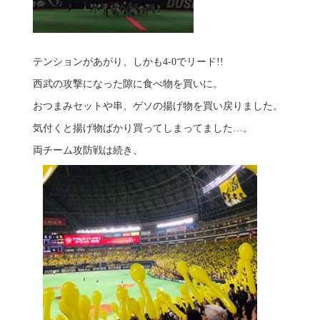
テンションがあがり、しかも4-0でリード!!
西武の攻撃になった隙に食べ物を買いに。
おつまみセットや串、ゲソの揚げ物を買い戻りました。
気付くと揚げ物ばかり買ってしまってました…。
両チーム攻防戦は続き、