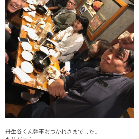
丹生谷くん幹事おつかれさまでした。