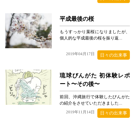
平成最後の桜
もうすっかり葉桜になりましたが、
個人的な平成最後の桜を振り返...
2019年04月17日
日々の出来事
琉球びんがた 初体験レポ
ート〜その後〜
前回、沖縄旅行で体験したびんがた
の紹介をさせていただきました...
2019年11月14日
日々の出来事