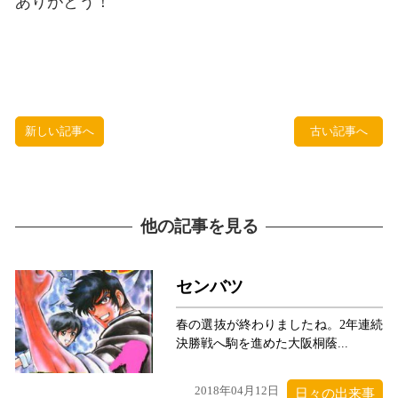
ありがとう！
新しい記事へ
古い記事へ
他の記事を見る
センバツ
春の選抜が終わりましたね。2年連続
決勝戦へ駒を進めた大阪桐蔭...
2018年04月12日
日々の出来事