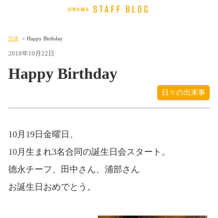
TOP
Happy Birthday
2018年10月22日
Happy Birthday
日々の出来事
10月19日金曜日、
10月生まれ3名合同の誕生日会スタート。
德永チーフ、田中さん、浦部さん
お
誕生日おめでとう。