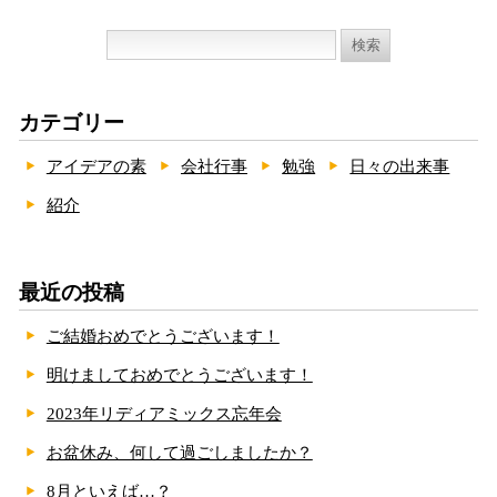
検
索:
カテゴリー
アイデアの素
会社行事
勉強
日々の出来事
紹介
最近の投稿
ご結婚おめでとうございます！
明けましておめでとうございます！
2023年リディアミックス忘年会
お盆休み、何して過ごしましたか？
8月といえば…？