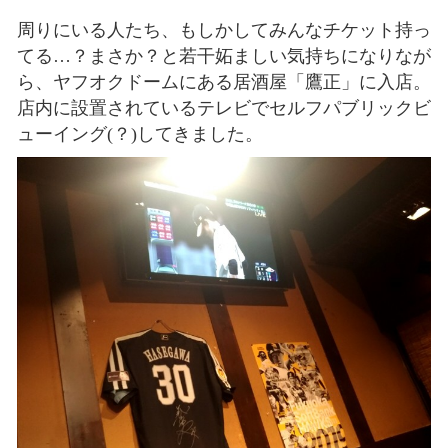
周りにいる人たち、もしかしてみんなチケット持っ
てる…？まさか？と若干妬ましい気持ちになりなが
ら、ヤフオクドームにある居酒屋「鷹正」に入店。
店内に設置されているテレビでセルフパブリックビ
ューイング(？)してきました。