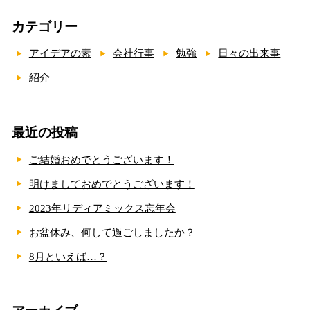
カテゴリー
アイデアの素
会社行事
勉強
日々の出来事
紹介
最近の投稿
ご結婚おめでとうございます！
明けましておめでとうございます！
2023年リディアミックス忘年会
お盆休み、何して過ごしましたか？
8月といえば…？