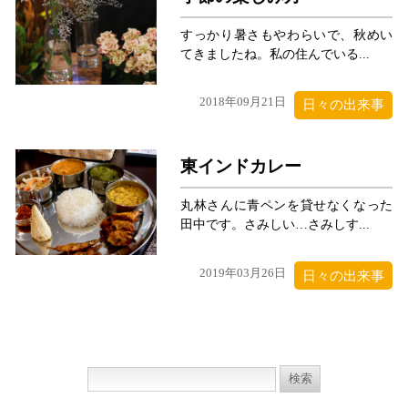
すっかり暑さもやわらいで、秋めい
てきましたね。私の住んでいる...
2018年09月21日
日々の出来事
東インドカレー
丸林さんに青ペンを貸せなくなった
田中です。さみしい…さみしす...
2019年03月26日
日々の出来事
検
索: