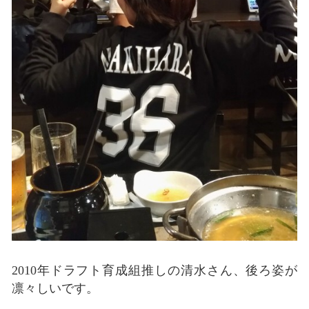
2010年ドラフト育成組推しの清水さん、後ろ姿が
凛々しいです。