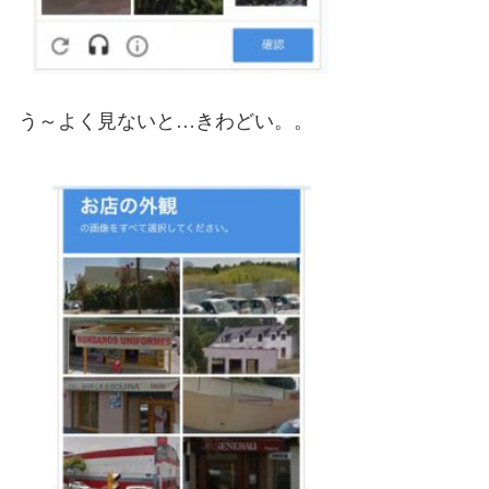
う～よく見ないと…きわどい。。