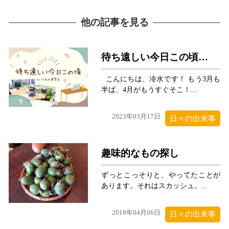
他の記事を見る
待ち遠しい今日この頃…
こんにちは、冷水です！ もう3月も
半ば、4月がもうすぐそこ！...
2023年03月17日
日々の出来事
趣味的なもの探し
ずっとこっそりと、やってたことが
あります。それはスカッシュ。...
2018年04月06日
日々の出来事