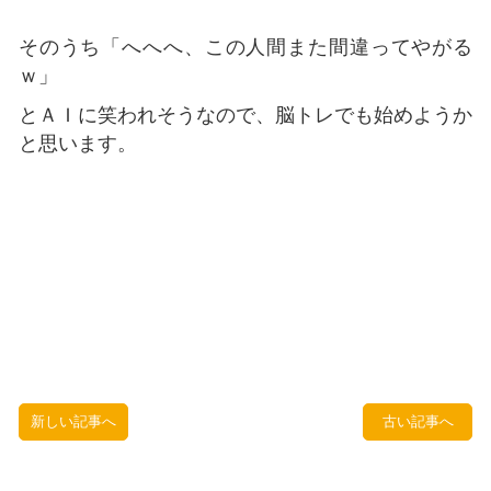
そのうち「へへへ、この人間また間違ってやがる
ｗ」
とＡＩに笑われそうなので、脳トレでも始めようか
と思います。
新しい記事へ
古い記事へ