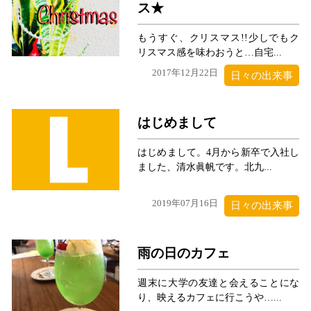
ス★
もうすぐ、クリスマス!!少しでもク
リスマス感を味わおうと…自宅...
2017年12月22日
日々の出来事
はじめまして
はじめまして。4月から新卒で入社し
ました、清水眞帆です。北九...
2019年07月16日
日々の出来事
雨の日のカフェ
週末に大学の友達と会えることにな
り、映えるカフェに行こうや…...