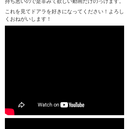
持ち悪いので是非みて欲しい動画だけのっけます。
これを見てドアラを好きになってください！よろし
くおねがいします！