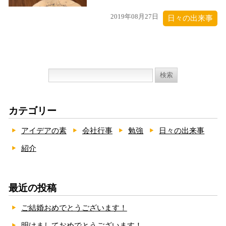
2019年08月27日
日々の出来事
検
索:
カテゴリー
アイデアの素
会社行事
勉強
日々の出来事
紹介
最近の投稿
ご結婚おめでとうございます！
明けましておめでとうございます！