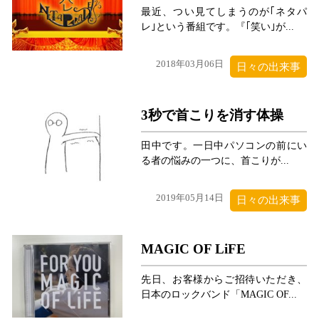
最近、つい見てしまうのが｢ネタパ
レ｣という番組です。『｢笑い｣が...
2018年03月06日
日々の出来事
3秒で首こりを消す体操
田中です。一日中パソコンの前にい
る者の悩みの一つに、首こりが...
2019年05月14日
日々の出来事
MAGIC OF LiFE
先日、お客様からご招待いただき、
日本のロックバンド「MAGIC OF...