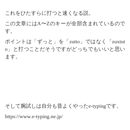
これをひたすらに打つと速くなる説。
この文章にはA〜Zのキーが全部含まれているので
す。
ポイントは「ずっと」を「zutto」ではなく「zuxtut
o」と打つことだそうですがどっちでもいいと思い
ます。
そして腕試しは自分も昔よくやったe-typingです。
https://www.e-typing.ne.jp/