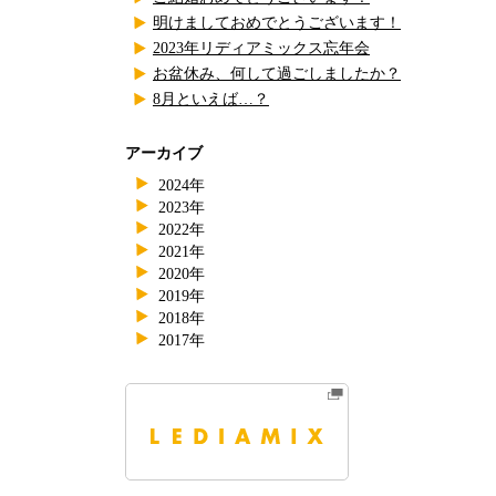
明けましておめでとうございます！
2023年リディアミックス忘年会
お盆休み、何して過ごしましたか？
8月といえば…？
アーカイブ
2024年
2023年
2022年
2021年
2020年
2019年
2018年
2017年