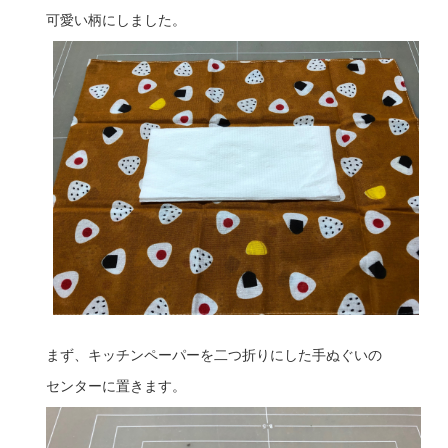
可愛い柄にしました。
まず、キッチンペーパーを二つ折りにした手ぬぐいの
センターに置きます。