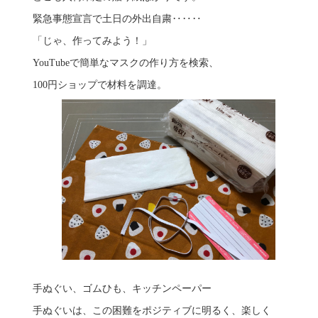
緊急事態宣言で土日の外出自粛‥‥‥
「じゃ、作ってみよう！」
YouTubeで簡単なマスクの作り方を検索、
100円ショップで材料を調達。
手ぬぐい、ゴムひも、キッチンペーパー
手ぬぐいは、この困難をポジティブに明るく、楽しく