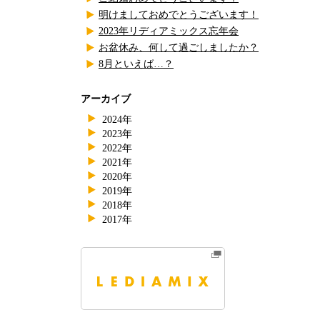
明けましておめでとうございます！
2023年リディアミックス忘年会
お盆休み、何して過ごしましたか？
8月といえば…？
アーカイブ
2024年
2023年
2022年
2021年
2020年
2019年
2018年
2017年