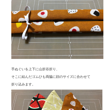
手ぬぐいを上下に山折谷折り、
そこに結んだゴムひも両脇に顔のサイズに合わせて
折り込みます。