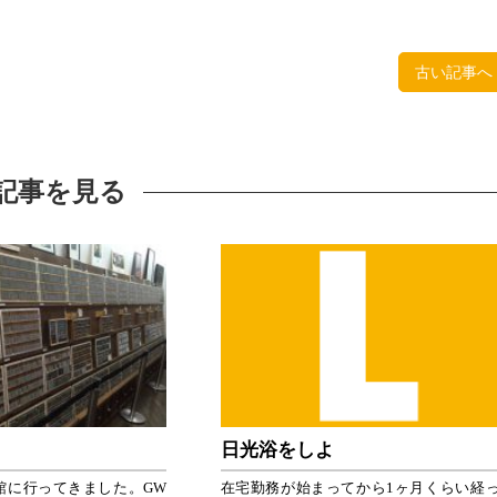
古い記事へ
記事を見る
日光浴をしよ
館に行ってきました。GW
在宅勤務が始まってから1ヶ月くらい経