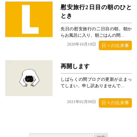
慰安旅行2日目の朝のひと
とき
先日の慰安旅行の二日目の朝。朝か
らお風呂に入り、朝ごはんの間...
2020年10月19日
日々の出来事
再開します
しばらくの間ブログの更新が止まっ
てしまい、申し訳ありませんで...
2021年02月09日
日々の出来事
検