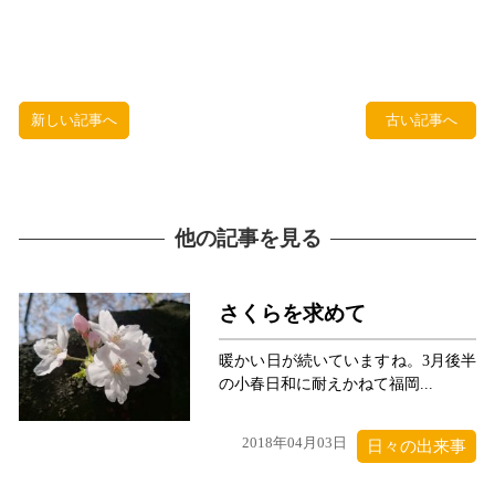
新しい記事へ
古い記事へ
他の記事を見る
さくらを求めて
暖かい日が続いていますね。3月後半
の小春日和に耐えかねて福岡...
2018年04月03日
日々の出来事