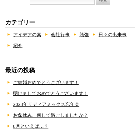
索:
カテゴリー
アイデアの素
会社行事
勉強
日々の出来事
紹介
最近の投稿
ご結婚おめでとうございます！
明けましておめでとうございます！
2023年リディアミックス忘年会
お盆休み、何して過ごしましたか？
8月といえば…？