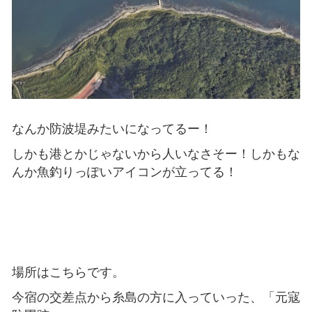
なんか防波堤みたいになってるー！
しかも港とかじゃないから人いなさそー！しかもな
んか魚釣りっぽいアイコンが立ってる！
場所はこちらです。
今宿の交差点から糸島の方に入っていった、「元寇