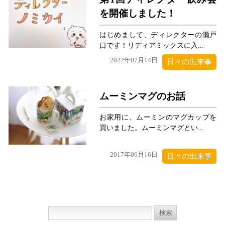
を開催しました！
はじめまして、ディレクターの瀬戸
口です！リディアミックスに入...
2022年07月14日
日々の出来事
ムーミンマグのお話
お家用に、ムーミンのマグカップを
買いました。ムーミンマグとい...
2017年06月16日
日々の出来事
検
索: