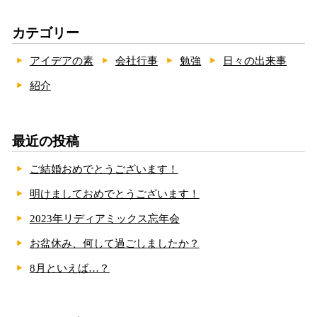
カテゴリー
アイデアの素
会社行事
勉強
日々の出来事
紹介
最近の投稿
ご結婚おめでとうございます！
明けましておめでとうございます！
2023年リディアミックス忘年会
お盆休み、何して過ごしましたか？
8月といえば…？