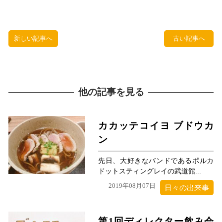
新しい記事へ
古い記事へ
他の記事を見る
カカッテコイヨ ブドウカ
ン
先日、大好きなバンドであるポルカ
ドットスティングレイの武道館...
2019年08月07日
日々の出来事
第1回ディレクター飲み会