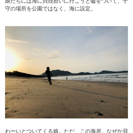
娘たちには海に貝殻拾いに行こうと嘘をついて、子
守の場所を公園ではなく、海に設定。
わーいとついてくる娘。ただ、この海岸、なぜか貝