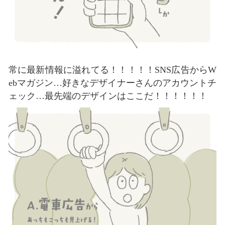
常に最新情報に溢れてる！！！！！SNS広告からW
ebマガジン…好きなデザイナーさんのアカウントチ
ェック…最先端のデザインはここだ！！！！！！