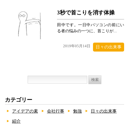
3秒で首こりを消す体操
田中です。一日中パソコンの前にい
る者の悩みの一つに、首こりが...
2019年05月14日
日々の出来事
検
索:
カテゴリー
アイデアの素
会社行事
勉強
日々の出来事
紹介